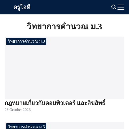
Skip
ครูไอที
to
Search
content
for:
วิทยาการคำนวณ ม.3
วิทยาการคำนวณ ม.3
กฎหมายเกี่ยวกับคอมพิวเตอร์ และลิขสิทธิ์
23 October 2023
วิทยาการคำนวณ ม.3