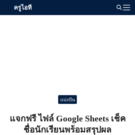
Skip
ครูไอที
to
Search
content
for:
แบ่งปัน
แจกฟรี ไฟล์ Google Sheets เช็ค
ชื่อนักเรียนพร้อมสรุปผล