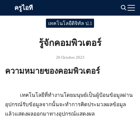
Skip
ครูไอที
to
Search
content
เทคโนโลยีดิจิทัล ป.1
for:
รู้จักคอมพิวเตอร์
26 October 2023
ความหมายของคอมพิวเตอร์
เทคโนโลยีที่ทำงานโดยมนุษย์เป็นผู้ป้อนข้อมูลผ่าน
อุปกรณ์รับข้อมูลจากนั้นจะทำการคิดประมวลผลข้อมูล
แล้วแสดงผลออกมาทางอุปกรณ์แสดงผล