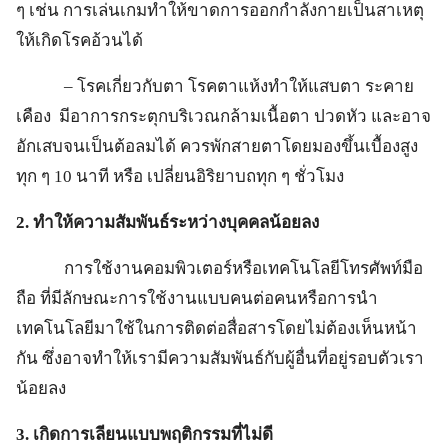
ๆ เช่น การเล่นเกมทำให้ขาดการออกกำลังกายเป็นสาเหตุ
ให้เกิดโรคอ้วนได้
– โรคเกี่ยวกับตา โรคตาแห้งทำให้แสบตา ระคาย
เคือง มีอาการกระตุกบริเวณกล้ามเนื้อตา ปวดหัว และอาจ
อักเสบจนเป็นต้อลมได้ ควรพักสายตาโดยมองขึ้นเบื้องสูง
ทุก ๆ 10 นาที หรือ เปลี่ยนอิริยาบถทุก ๆ ชั่วโมง
2. ทำให้ความสัมพันธ์ระหว่างบุคคลน้อยลง
การใช้งานคอมพิวเตอร์หรือเทคโนโลยีโทรศัพท์มือ
ถือ ที่มีลักษณะการใช้งานแบบคนต่อคนหรือการนำ
เทคโนโลยีมาใช้ในการติดต่อสื่อสารโดยไม่ต้องเห็นหน้า
กัน ซึ่งอาจทำให้เรามีความสัมพันธ์กับผู้อื่นที่อยู่รอบตัวเรา
น้อยลง
3. เกิดการเลียนแบบพฤติกรรมที่ไม่ดี