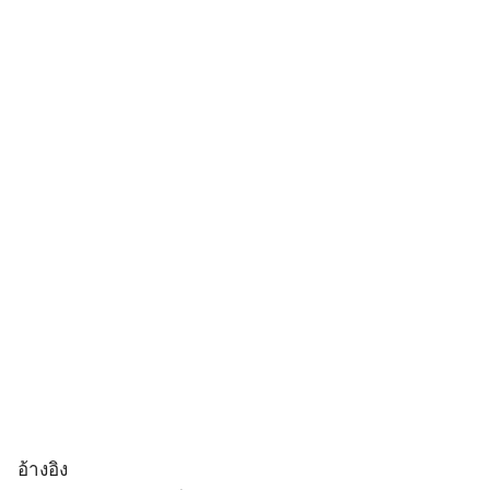
อ้างอิง