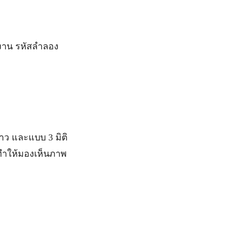
งาน รหัสลำลอง
าว และแบบ 3 มิติ
ะทำให้มองเห็นภาพ