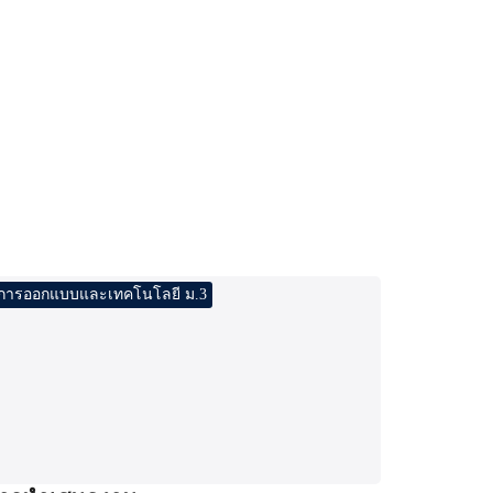
การออกแบบและเทคโนโลยี ม.3