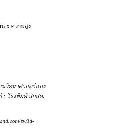
 x ความสูง
ฐานวิทยาศาสตร์และ
์ : โรงพิมพ์ สกสค.
land.com/zw3d-