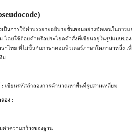
pseudocode
)
งเป็นการใช้คำบรรยายอธิบายขั้นตอนอย่างชัดเจนในการแก
ดยใช้ถ้อยคำหรือประโยคคำสั่งที่เขียนอยู่ในรูปแบบของภ
ษาไทย ที่ไม่ขึ้นกับภาษาคอมพิวเตอร์ภาษาใดภาษาหนึ่ง เพ
ทึม
 :
เขียนรหัสลำลองการคำนวณหาพื้นที่รูปสามเหลี่ยม
ำลอง :
วามกว้างของฐาน