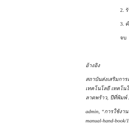
2. รับค่า
3. คำนวณหาพื้น
จบ
อ้างอิง
สถาบันส่งเสริมการ
เทคโนโลยี เทคโนโลย
ลาดพร้าว, ปีที่พิมพ์
admin, “การใช้งาน 
manual-hand-book/106