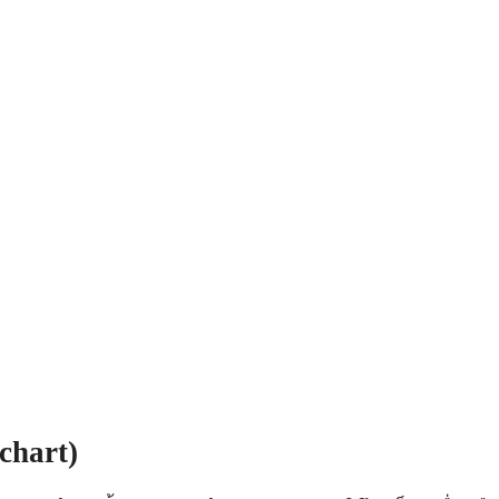
chart
)