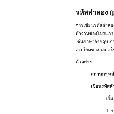
รหัสลำลอง (
การเขียนรหัสลำลอ
ทำงานของโปรแกรม โ
เช่นภาษาอังกฤษ ภา
ละเอียดของอัลกอริ
ตัวอย่าง
สถานการณ์
เขียนรหัสล
เริ่ม
1. รับค่าค