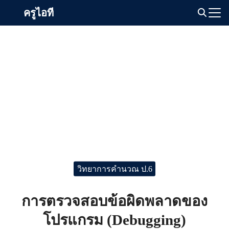
Skip
ครูไอที
to
Search
content
for:
วิทยาการคำนวณ ป.6
การตรวจสอบข้อผิดพลาดของ
โปรแกรม (Debugging)