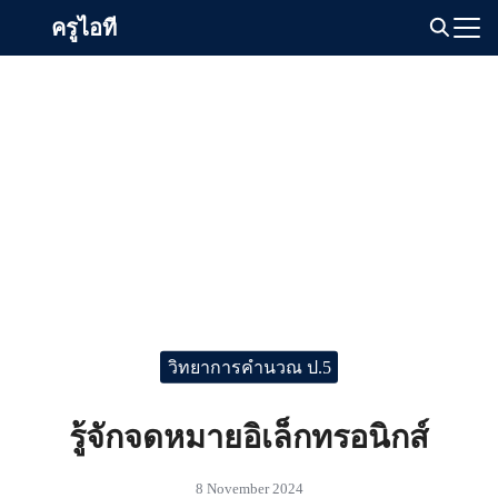
Skip
ครูไอที
to
Search
content
for:
วิทยาการคำนวณ ป.5
รู้จักจดหมายอิเล็กทรอนิกส์
8 November 2024