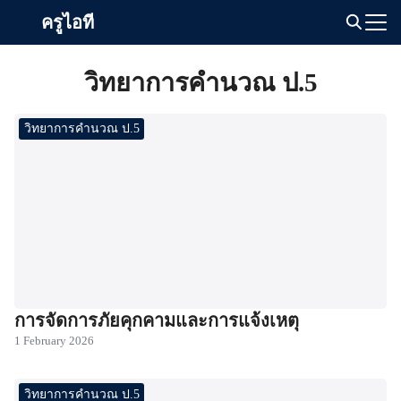
Skip
ครูไอที
to
Search
content
for:
วิทยาการคำนวณ ป.5
วิทยาการคำนวณ ป.5
การจัดการภัยคุกคามและการแจ้งเหตุ
1 February 2026
วิทยาการคำนวณ ป.5