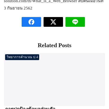
solution.com/th/What_is_a_Web_Browser สืบค้นเมื่อวันที่
3 กันยายน 2562
Related Posts
วิทยาการคำนวณ ป.4