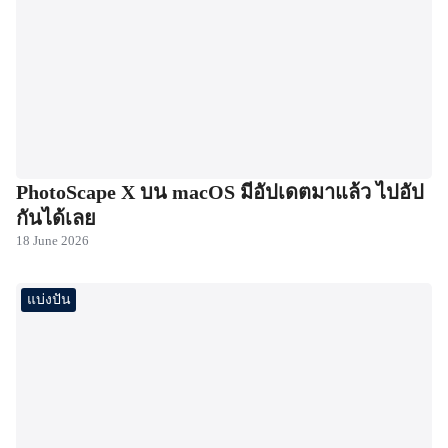
PhotoScape X บน macOS มีอัปเดตมาแล้ว ไปอัป
กันได้เลย
18 June 2026
แบ่งปัน