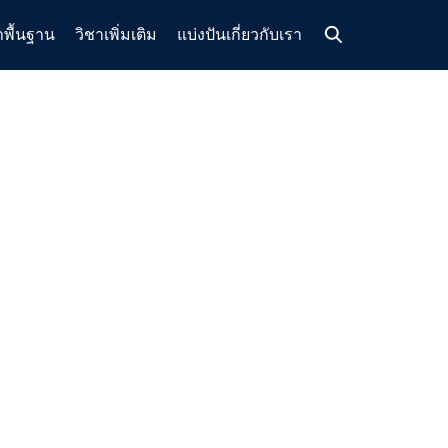
าพื้นฐาน
วิชาเพิ่มเติม
แบ่งปัน
เกี่ยวกับเรา