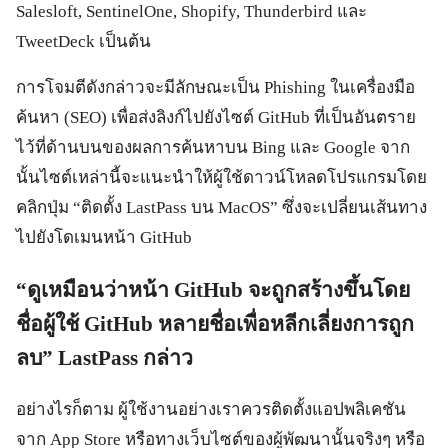
Salesloft, SentinelOne, Shopify, Thunderbird และ
TweetDeck เป็นต้น
การโจมตีดังกล่าวจะมีลักษณะเป็น Phishing ในเครื่องมือ
ค้นหา (SEO) เพื่อส่งลิงก์ไปยังไซต์ GitHub ที่เป็นอันตราย
ไว้ที่ด้านบนของผลการค้นหาบน Bing และ Google จาก
นั้นไซต์เหล่านี้จะแนะนำให้ผู้ใช้ดาวน์โหลดโปรแกรมโดย
คลิกปุ่ม “ติดตั้ง LastPass บน MacOS” ซึ่งจะเปลี่ยนเส้นทาง
ไปยังโดเมนหน้า GitHub
“ดูเหมือนว่าหน้า GitHub จะถูกสร้างขึ้นโดย
ชื่อผู้ใช้ GitHub หลายชื่อเพื่อหลีกเลี่ยงการถูก
ลบ” LastPass กล่าว
อย่างไรก็ตาม ผู้ใช้งานอย่างเราควรติดตั้งแอปพลิเคชัน
จาก App Store หรือทางเว็บไซต์ของผู้พัฒนานั้นจริงๆ หรือ