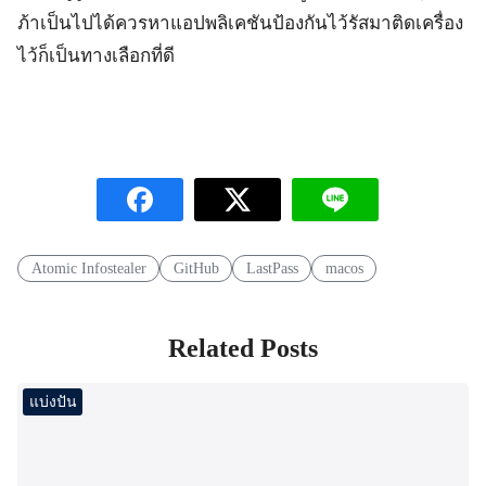
ภ้าเป็นไปได้ควรหาแอปพลิเคชันป้องกันไว้รัสมาติดเครื่อง
ไว้ก็เป็นทางเลือกที่ดี
Atomic Infostealer
GitHub
LastPass
macos
Related Posts
แบ่งปัน