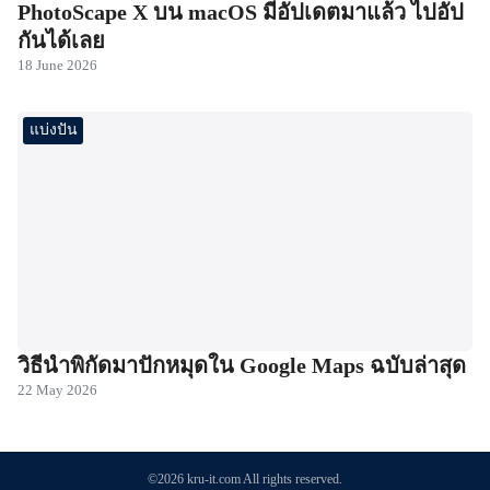
PhotoScape X บน macOS มีอัปเดตมาแล้ว ไปอัป
กันได้เลย
18 June 2026
แบ่งปัน
วิธีนำพิกัดมาปักหมุดใน Google Maps ฉบับล่าสุด
22 May 2026
©2026 kru-it.com All rights reserved.