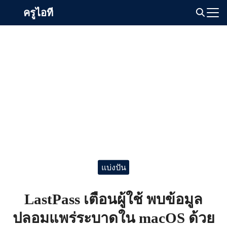
Skip
ครูไอที
to
Search
content
for:
แบ่งปัน
LastPass เตือนผู้ใช้ พบข้อมูล
ปลอมแพร่ระบาดใน macOS ด้วย