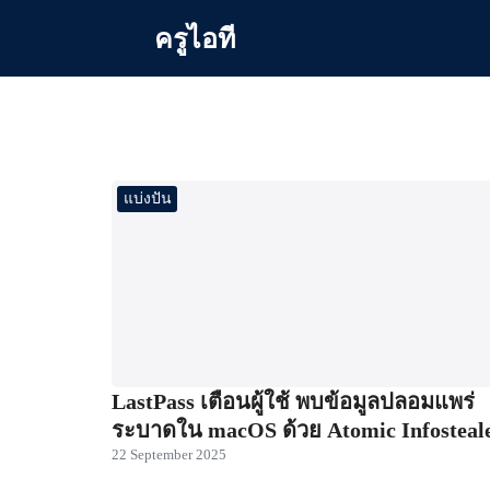
Skip
ครูไอที
to
content
Se
for
แบ่งปัน
LastPass เตือนผู้ใช้ พบข้อมูลปลอมแพร่
ระบาดใน macOS ด้วย Atomic Infosteal
22 September 2025