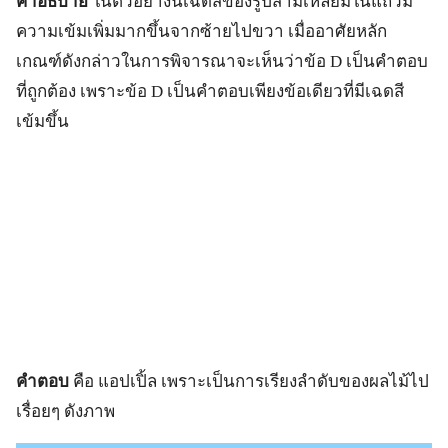
คำอธิบาย
ในตัวอยางนี้เฉดสีของรูปสามเหลี่ยมในแถวมี
ความเข้มเพิ่มมากขึ้นจากซ้ายไปขวา เมื่ออาศัยหลัก
เกณฑ์ดังกล่าวในการพิจารณาจะเห็นว่าข้อ D เป็นคำตอบ
ที่ถูกต้อง เพราะข้อ D เป็นคำตอบเพียงข้อเดียวที่มีเฉดสี
เข้มขึ้น
คำตอบ
คือ แอปเปิ้ล เพราะเป็นการเรียงลำดับของผลไม้ไป
เรื่อยๆ ดังภาพ