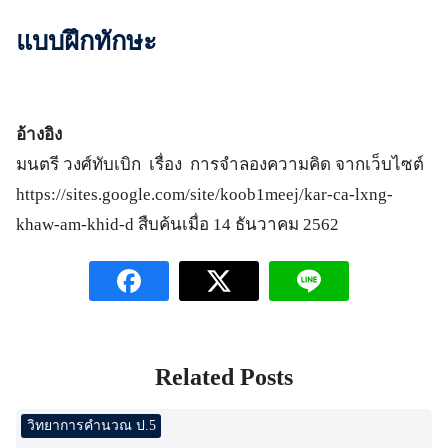
แบบฝึกทักษะ
อ้างอิง
มนตรี วงศ์ทับเบิก เรื่อง การจำลองความคิด จากเว็บไซต์
https://sites.google.com/site/koob1meej/kar-ca-lxng-
khaw-am-khid-d สืบค้นเมื่อ 14 ธันวาคม 2562
Related Posts
วิทยาการคำนวณ ป.5