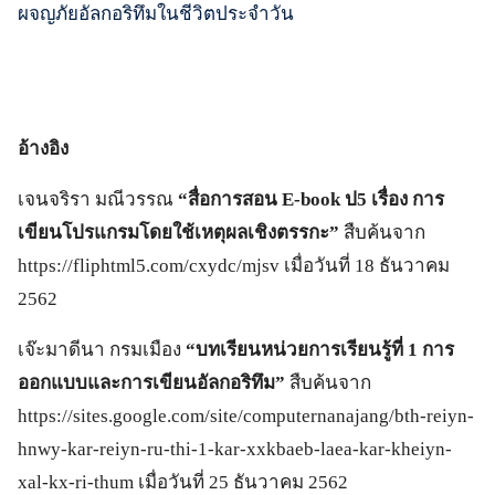
ผจญภัยอัลกอริทึมในชีวิตประจำวัน
อ้างอิง
เจนจริรา มณีวรรณ
“สื่อการสอน
E-book ป5 เรื่อง การ
เขียนโปรแกรมโดยใช้เหตุผลเชิงตรรกะ”
สืบค้นจาก
https://fliphtml5.com/cxydc/mjsv เมื่อวันที่ 18 ธันวาคม
2562
เจ๊ะมาดีนา กรมเมือง
“บทเรียนหน่วยการเรียนรู้ที่ 1 การ
ออกแบบและการเขียนอัลกอริทึม”
สืบค้นจาก
https://sites.google.com/site/computernanajang/bth-reiyn-
hnwy-kar-reiyn-ru-thi-1-kar-xxkbaeb-laea-kar-kheiyn-
xal-kx-ri-thum เมื่อวันที่ 25 ธันวาคม 2562