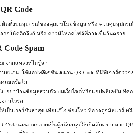
 QR Code
อาจติดตั้งบนอุปกรณ์ของคุณ ขโมยข้อมูล หรือ ควบคุมอุปกร
าจหลอกให้คลิกลิงก์ หรือ ดาวน์โหลดไฟล์ที่อาจเป็นอันตราย
QR Code Spam
 จากแหล่งที่ไม่รู้จัก
อนสแกน: ใช้แอปพลิเคชัน สแกน QR Code ที่มีฟีเจอร์ตรว
ลอดภัยหรือไม่
ง: อย่าป้อนข้อมูลส่วนตัว บนเว็บไซต์หรือแอปพลิเคชัน ที่คุ
องกันไวรัส
้เป็นเวอร์ชันล่าสุด เพื่อแก้ไขช่องโหว่ ที่อาจถูกมัลแวร์ หรื
 QR Code เองอาจกลายเป็นผู้สนับสนุนให้เกิดอันตรายจาก QR