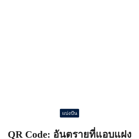
แบ่งปัน
QR Code: อันตรายที่แอบแฝง