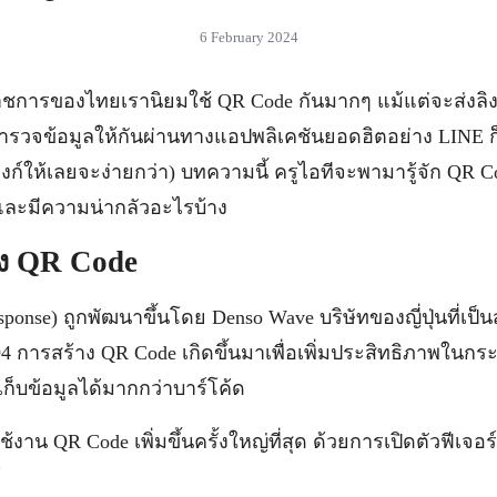
6 February 2024
ราชการของไทยเรานิยมใช้ QR Code กันมากๆ แม้แต่จะส่งลิงก
สำรวจข้อมูลให้กันผ่านทางแอปพลิเคชันยอดฮิตอย่าง LINE ก็
ลิงก์ให้เลยจะง่ายกว่า) บทความนี้ ครูไอทีจะพามารู้จัก QR Co
ละมีความน่ากลัวอะไรบ้าง
อง QR Code
onse) ถูกพัฒนาขึ้นโดย Denso Wave บริษัทของญี่ปุ่นที่เป็น
94 การสร้าง QR Code เกิดขึ้นมาเพื่อเพิ่มประสิทธิภาพในก
ก็บข้อมูลได้มากกว่าบาร์โค้ด
้งาน QR Code เพิ่มขึ้นครั้งใหญ่ที่สุด ด้วยการเปิดตัวฟีเจอร์
้