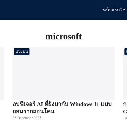
หน้าแรก
วิช
arch
:
microsoft
แบ่งปัน
ลบฟีเจอร์ AI ที่ฝังมากับ Windows 11 แบบ
ก
ถอนรากถอนโคน
C
26 December 2025
14