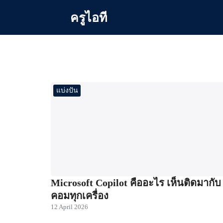
Skip
ครูไอที
to
content
Se
for
แบ่งปัน
Microsoft Copilot คืออะไร เห็นติดมากับ
คอมทุกเครื่อง
12 April 2026