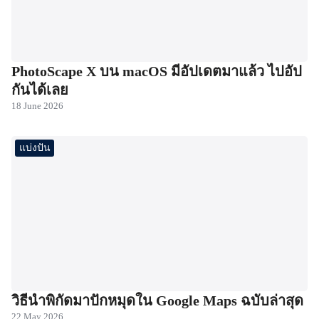
PhotoScape X บน macOS มีอัปเดตมาแล้ว ไปอัป
กันได้เลย
18 June 2026
แบ่งปัน
วิธีนำพิกัดมาปักหมุดใน Google Maps ฉบับล่าสุด
22 May 2026