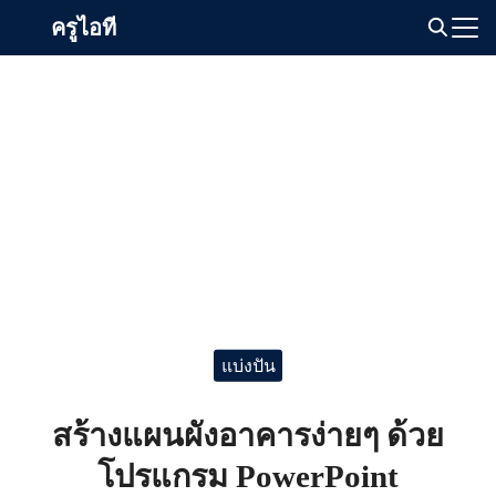
Skip
ครูไอที
to
Search
content
for:
แบ่งปัน
สร้างแผนผังอาคารง่ายๆ ด้วย
โปรแกรม PowerPoint