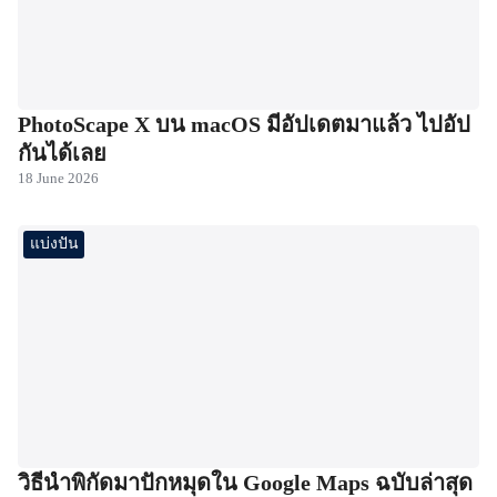
PhotoScape X บน macOS มีอัปเดตมาแล้ว ไปอัป
กันได้เลย
18 June 2026
แบ่งปัน
วิธีนำพิกัดมาปักหมุดใน Google Maps ฉบับล่าสุด