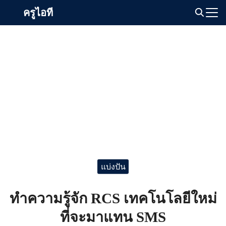
Skip
ครูไอที
to
Search
content
for:
แบ่งปัน
ทำความรู้จัก RCS เทคโนโลยีใหม่
ที่จะมาแทน SMS