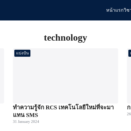
หน้าแรก
วิช
arch
:
technology
แบ่งปัน
ทำความรู้จัก RCS เทคโนโลยีใหม่ที่จะมา
ก
แทน SMS
26
31 January 2024