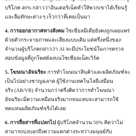
บริโภค 46% กล่าวว่าอินเตอร์เน็ตทำให้พวกเขาได้เรียนรู้
และลืมทักษะต่าง ๆ เร็วกว่าที่เคยเป็นมา
4
. การออกอากาศทางสังคม
โซเซียลมีเดียยังคงถูกเผยแพร่
ด้วยตัวกระจายภาพและเสียงแบบเดิม แต่ครึ่งหนึ่งของ
จำนวนผู้บริโภคกล่าวว่า AI จะมีประโยชน์ในการตรวจ
สอบข้อมูลที่ถูกโพสต์ลงบนโซเซียลเน็ตเวิร์ค
5
. โฆษณาอัจฉริยะ
การทำโฆษณาสินค้าและผลิตภัณฑ์จะ
เป็นไปอย่างชาญฉลาด ผู้ใช้งานเทคโนโลยีเสมือน
จริง (AR/VR) จำนวนกว่าครึ่งคิดว่าการทำโฆษณา
อัจฉริยะมีความเหมือนจริงมากจนแทบจะสามารถใช้
ทดแทนผลิตภัณฑ์จริงได้เลย
6
. การสื่อสารที่แปลกไป
ผู้บริโภคจำนวน 50% คิดว่าไม่
สามารถบ่งบอกถึงความแตกต่างระหว่างมนุษย์กับ