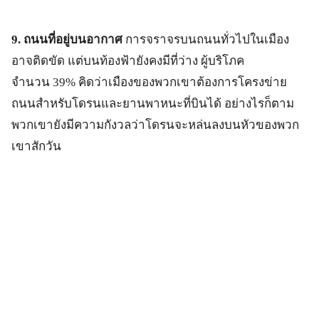
9. ถนนที่อยู่บนอากาศ
การจราจรบนถนนทั่วไปในเมือง
อาจติดขัด แต่บนท้องฟ้ายังคงมีที่ว่าง ผู้บริโภค
จำนวน 39% คิดว่าเมืองของพวกเขาต้องการโครงข่าย
ถนนสำหรับโดรนและยานพาหนะที่บินได้ อย่างไรก็ตาม
พวกเขายังมีความกังวลว่าโดรนจะหล่นลงบนหัวของพวก
เขาสักวัน