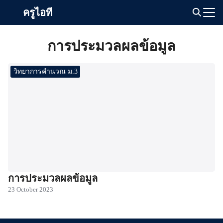
Skip
ครูไอที
to
Search
content
for:
การประมวลผลข้อมูล
วิทยาการคำนวณ ม.3
การประมวลผลข้อมูล
23 October 2023