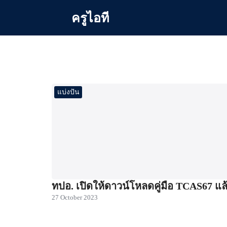
Skip
ครูไอที
to
content
Se
for
แบ่งปัน
ทปอ. เปิดให้ดาวน์โหลดคู่มือ TCAS67 แล
27 October 2023