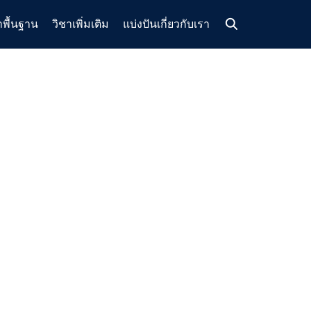
าพื้นฐาน
วิชาเพิ่มเติม
แบ่งปัน
เกี่ยวกับเรา