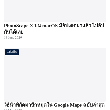
PhotoScape X บน macOS มีอัปเดตมาแล้ว ไปอัป
กันได้เลย
18 June 2026
แบ่งปัน
วิธีนำพิกัดมาปักหมุดใน Google Maps ฉบับล่าสุด