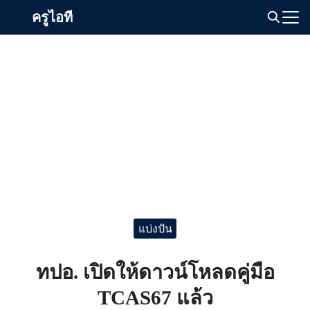
Skip
ครูไอที
to
Search
content
for:
แบ่งปัน
ทปอ. เปิดให้ดาวน์โหลดคู่มือ
TCAS67 แล้ว