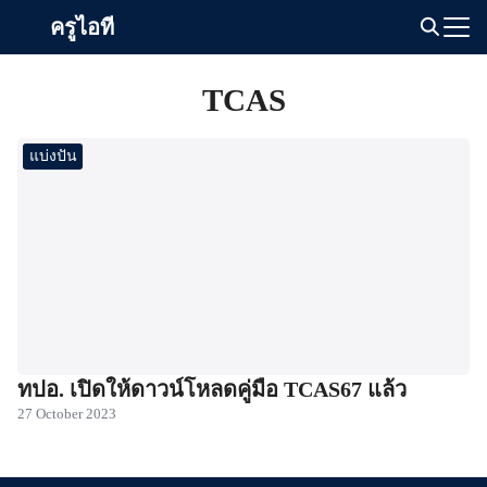
Skip
ครูไอที
to
Search
content
for:
TCAS
แบ่งปัน
ทปอ. เปิดให้ดาวน์โหลดคู่มือ TCAS67 แล้ว
27 October 2023