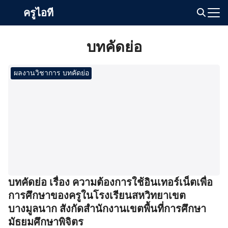
Skip
ครูไอที
to
Search
content
for:
บทคัดย่อ
ผลงานวิชาการ บทคัดย่อ
บทคัดย่อ เรื่อง ความต้องการใช้อินเทอร์เน็ตเพื่อ
การศึกษาของครูในโรงเรียนสหวิทยาเขต
บางมูลนาก สังกัดสํานักงานเขตพื้นที่การศึกษา
มัธยมศึกษาพิจิตร