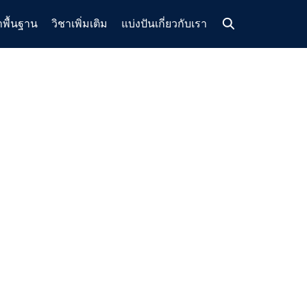
าพื้นฐาน
วิชาเพิ่มเติม
แบ่งปัน
เกี่ยวกับเรา