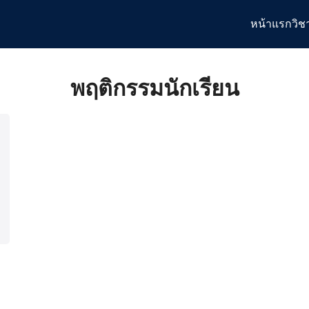
หน้าแรก
วิช
arch
:
พฤติกรรมนักเรียน