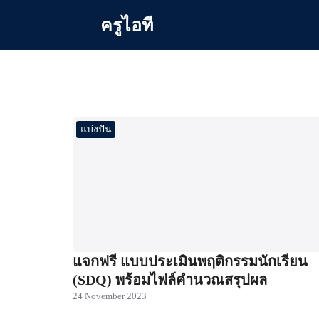
Skip
ครูไอที
to
content
Se
for
แบ่งปัน
แจกฟรี แบบประเมินพฤติกรรมนักเรียน
(SDQ) พร้อมไฟล์คำนวณสรุปผล
24 November 2023