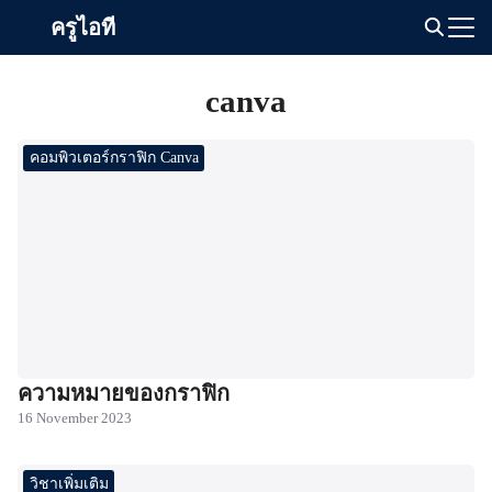
Skip
ครูไอที
to
Search
content
for:
canva
คอมพิวเตอร์กราฟิก Canva
ความหมายของกราฟิก
16 November 2023
วิชาเพิ่มเติม