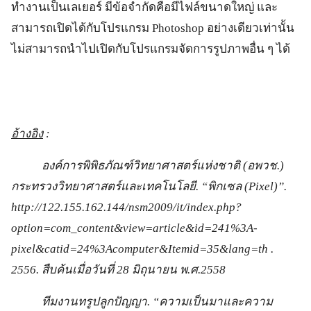
ทำงานเป็นเลเยอร์ มีข้อจำกัดคือมีไฟล์ขนาดใหญ่ และ
สามารถเปิดได้กับโปรแกรม Photoshop อย่างเดียวเท่านั้น
ไม่สามารถนำไปเปิดกับโปรแกรมจัดการรูปภาพอื่น ๆ ได้
อ้างอิง
:
องค์การพิพิธภัณฑ์วิทยาศาสตร์แห่งชาติ (อพวช.)
กระทรวงวิทยาศาสตร์และเทคโนโลยี. “พิกเซล (Pixel)”.
http://122.155.162.144/nsm2009/it/index.php?
option=com_content&view=article&id=241%3A-
pixel&catid=24%3Acomputer&Itemid=35&lang=th .
2556. สืบค้นเมื่อวันที่ 28 มิถุนายน พ.ศ.2558
ทีมงานทรูปลูกปัญญา. “ความเป็นมาและความ