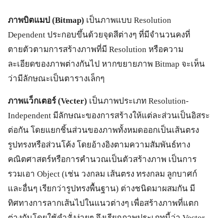
ภาพบิตแมป (
Bitmap)
เป็นภาพแบบ Resolution
Dependent ประกอบขึ้นด้วยจุดสีต่างๆ ที่มีจำนวนคงที่
ตายตัวตามการสร้างภาพที่มี Resolution หรือความ
ละเอียดของภาพต่างกันไป หากขยายภาพ Bitmap จะเห็น
ว่ามีลักษณะเป็นตารางเล็กๆ
ภาพแว็กเตอร์ (Vecter)
เป็นภาพประเภท Resolution-
Independent มีลักษณะของการสร้างให้แต่ละส่วนเป็นอิสระ
ต่อกัน โดยแยกชิ้นส่วนของภาพทั้งหมดออกเป็นเส้นตรง
รูปทรงหรือส่วนโค้ง โดยอ้างอิงตามความสัมพันธ์ทาง
คณิตศาสตร์หรือการคำนวณเป็นตัวสร้างภาพ เป็นการ
รวมเอา Object (เช่น วงกลม เส้นตรง ทรงกลม ลูกบาศก์
และอื่นๆ เรียกว่ารูปทรงพื้นฐาน) ต่างชนิดมาผสมกัน มี
ทิศทางการลากเส้นไปในแนวต่างๆ เพื่อสร้างภาพที่แตก
ต่างกันโดยใช้คำสั่งง่ายๆ จึงเรียกภาพประเภทนี้ว่า Vector