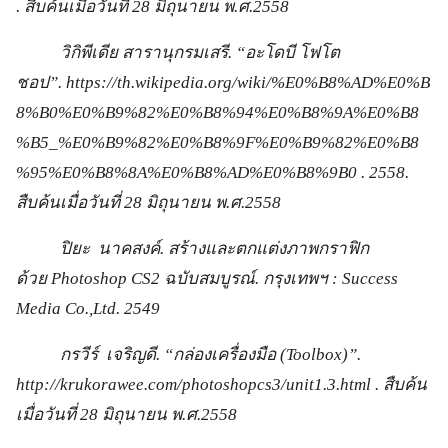
. สืบค้นเมื่อวันที่ 28 มิถุนายน พ.ศ.2558
วิกิพีเดีย สารานุกรมเสรี. “อะโดบี โฟโต
ชอป”. https://th.wikipedia.org/wiki/%E0%B8%AD%E0%B
8%B0%E0%B9%82%E0%B8%94%E0%B8%9A%E0%B8
%B5_%E0%B9%82%E0%B8%9F%E0%B9%82%E0%B8
%95%E0%B8%8A%E0%B8%AD%E0%B8%9B0 . 2558.
สืบค้นเมื่อวันที่ 28 มิถุนายน พ.ศ.2558
ปิยะ นาคสงค์. สร้างและตกแต่งภาพกราฟิก
ด้วย Photoshop CS2 ฉบับสมบูรณ์. กรุงเทพฯ : Success
Media Co.,Ltd. 2549
กรวีร์ เจริญดี. “กล่องเครื่องมือ (Toolbox)”.
http://krukorawee.com/photoshopcs3/unit1.3.html . สืบค้น
เมื่อวันที่ 28 มิถุนายน พ.ศ.2558