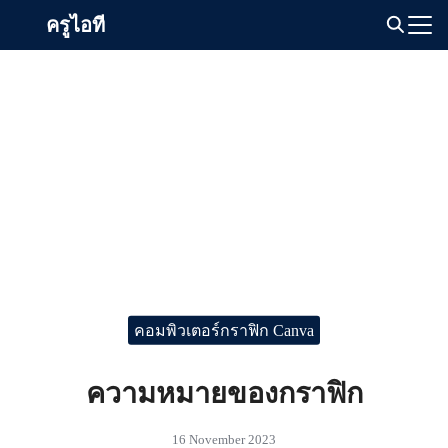
Skip
ครูไอที
to
Search
content
for:
คอมพิวเตอร์กราฟิก Canva
ความหมายของกราฟิก
16 November 2023