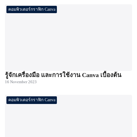
คอมพิวเตอร์กราฟิก Canva
รู้จักเครื่องมือ และการใช้งาน Canva เบื้องต้น
16 November 2023
คอมพิวเตอร์กราฟิก Canva