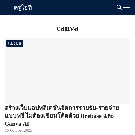
Skip
ครูไอที
to
Search
content
for:
canva
แบ่งปัน
สร้างเว็บแอปพลิเคชั่นจัดการรายรับ-รายจ่าย
แบบฟรี ไม่ต้องเขียนโค้ดด้วย firebase และ
Canva AI
15 October 2025