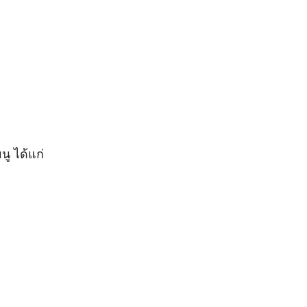
นู ได้แก่