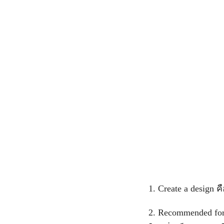
1. Create a design 
2. Recommended for