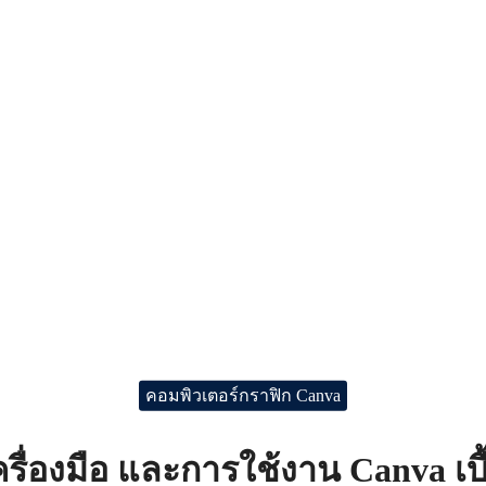
คอมพิวเตอร์กราฟิก Canva
กเครื่องมือ และการใช้งาน Canva เบื