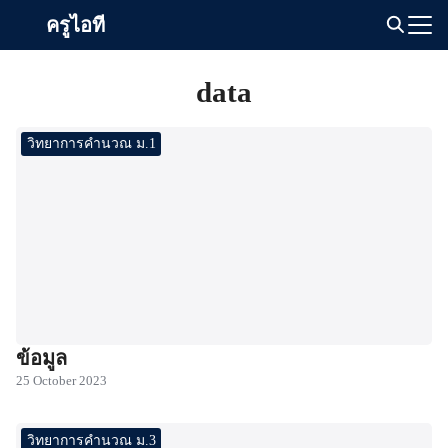
Skip
ครูไอที
to
Search
content
for:
data
วิทยาการคำนวณ ม.1
ข้อมูล
25 October 2023
วิทยาการคำนวณ ม.3