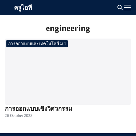
Skip
ครูไอที
to
Search
content
for:
engineering
การออกแบบและเทคโนโลยี ม.1
การออกแบบเชิงวิศวกรรม
26 October 2023