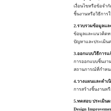
เงื่อนไขหรือข้อจำ
ชิ้นงานหรือวิธีกา
2.
รวบรวมข้อมูลและแ
ข้อมูลและแนวคิดทา
ปัญหาและประเมินคว
3.
ออกแบบวิธีการแก
การออกแบบชิ้นงานห
สถานการณ์ที่กำห
4.
วางแผนและดำเนิ
การสร้างชิ้นงานหรื
5.
ทดสอบ ประเมินผล 
Design Improveme