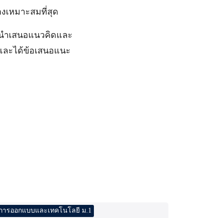
งเหมาะสมที่สุด
รนำเสนอแนวคิดและ
ใจและได้ข้อเสนอแนะ
การออกแบบและเทคโนโลยี ม.1