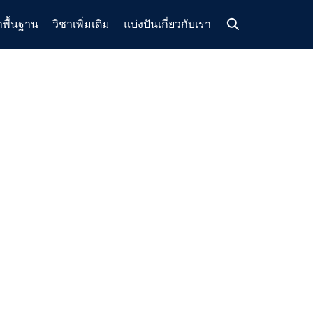
าพื้นฐาน
วิชาเพิ่มเติม
แบ่งปัน
เกี่ยวกับเรา