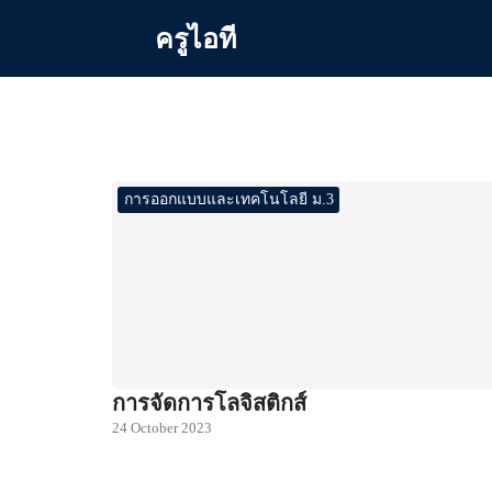
Skip
ครูไอที
to
content
Se
for
การออกแบบและเทคโนโลยี ม.3
การจัดการโลจิสติกส์
24 October 2023