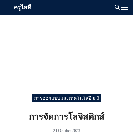
Skip
ครูไอที
to
Search
content
for:
การออกแบบและเทคโนโลยี ม.3
การจัดการโลจิสติกส์
24 October 2023