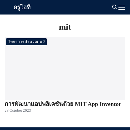
Skip
ครูไอที
to
Search
content
for:
mit
วิทยาการคำนวณ ม.3
การพัฒนาแอปพลิเคชันด้วย MIT App Inventor
23 October 2023