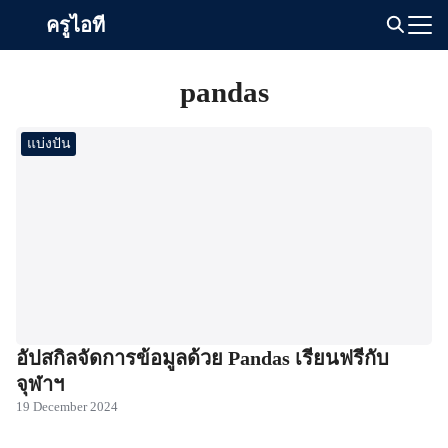
Skip
ครูไอที
to
Search
content
for:
pandas
แบ่งปัน
อัปสกิลจัดการข้อมูลด้วย Pandas เรียนฟรีกับ
จุฬาฯ
19 December 2024