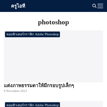
Skip
ครูไอที
to
Search
content
for:
photoshop
คอมพิวเตอร์กราฟิก Adobe Photoshop
แต่งภาพธรรมดาให้มีกรอบรูปเล็กๆ
9 November 2023
คอมพิวเตอร์กราฟิก Adobe Photoshop