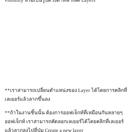
visibility หรือเป็นรูปดวงตาที่พาเล็ต Layers
**เราสามารถเปลี่ยนตำแหน่งของ Layer ได้โดยการคลิกที่
เลเยอร์แล้วลากขึ้นลง
**ถ้าในงานชิ้นนั้น ต้องการออฟเจ็กท์ที่เหมือนกันหลายๆ
ออฟเจ็กท์ เราสามารถคัดลอกเลเยอร์ได้โดยคลิกที่เลเยอร์
แล้วลากลงไปที่ปุ่ม Create a new layer