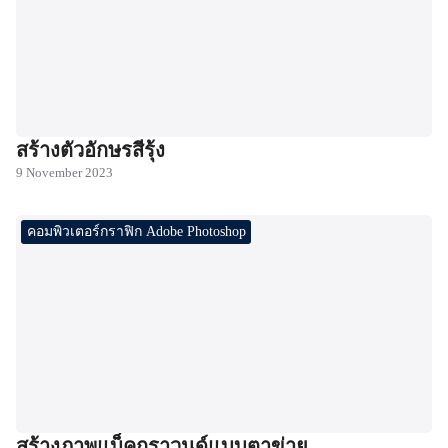
สร้างตัวอักษรสีรุ้ง
9 November 2023
คอมพิวเตอร์กราฟิก Adobe Photoshop
สร้างภาพแบ็คกราวนด์แบบตาข่าย