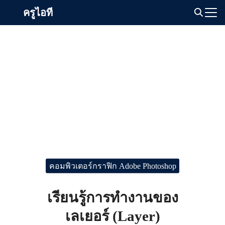
Skip
ครูไอที
to
Search
content
for:
คอมพิวเตอร์กราฟิก Adobe Photoshop
เรียนรู้การทำงานของ
เลเยอร์ (Layer)