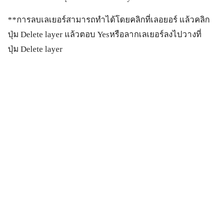
**การลบเลเยอร์สามารถทำได้โดยคลิกที่เลอยอร์ แล้วคลิก
ปุ่ม Delete layer แล้วตอบ Yesหรือลากเลเยอร์ลงไปวางที่
ปุ่ม Delete layer