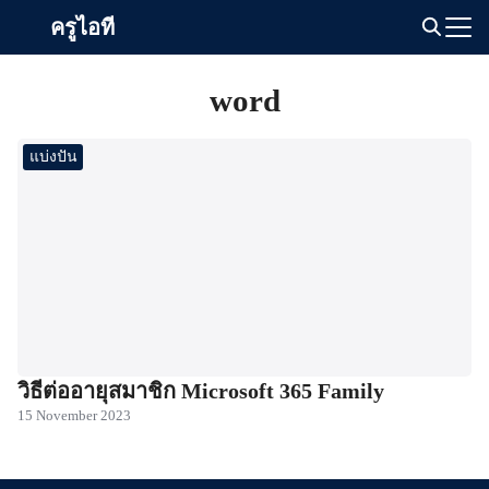
Skip
ครูไอที
to
Search
content
for:
word
แบ่งปัน
วิธีต่ออายุสมาชิก Microsoft 365 Family
15 November 2023