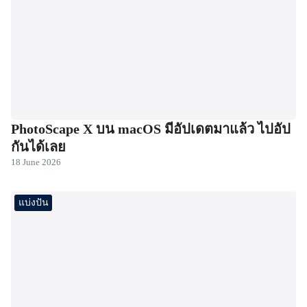
PhotoScape X บน macOS มีอัปเดตมาแล้ว ไปอัป
กันได้เลย
18 June 2026
แบ่งปัน