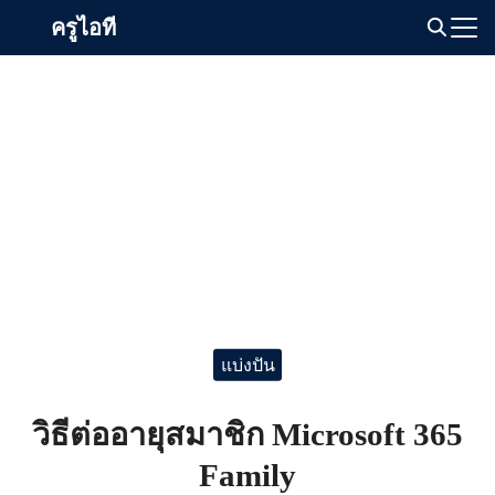
Skip
ครูไอที
to
Search
content
for:
แบ่งปัน
วิธีต่ออายุสมาชิก Microsoft 365
Family