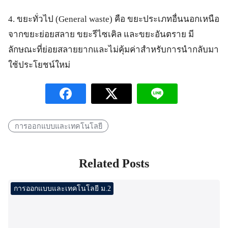
4. ขยะทั่วไป (General waste) คือ ขยะประเภทอื่นนอกเหนือ
จากขยะย่อยสลาย ขยะรีไซเคิล และขยะอันตราย มี
ลักษณะที่ย่อยสลายยากและไม่คุ้มค่าสำหรับการนำกลับมา
ใช้ประโยชน์ใหม่
การออกแบบและเทคโนโลยี
Related Posts
การออกแบบและเทคโนโลยี ม.2