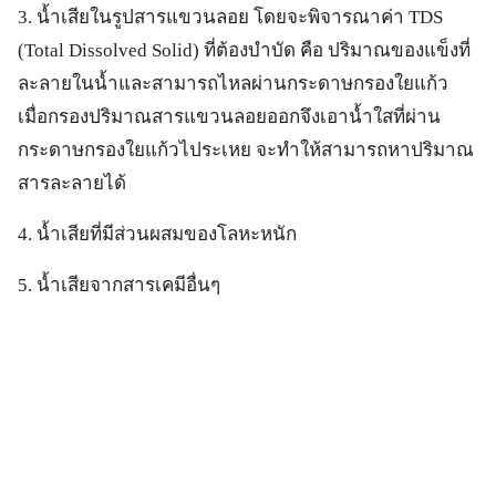
3. น้ำเสียในรูปสารแขวนลอย โดยจะพิจารณาค่า TDS
(Total Dissolved Solid) ที่ต้องบำบัด คือ ปริมาณของแข็งที่
ละลายในน้ำและสามารถไหลผ่านกระดาษกรองใยแก้ว
เมื่อกรองปริมาณสารแขวนลอยออกจึงเอาน้ำใสที่ผ่าน
กระดาษกรองใยแก้วไประเหย จะทำให้สามารถหาปริมาณ
สารละลายได้
4. น้ำเสียที่มีส่วนผสมของโลหะหนัก
5. น้ำเสียจากสารเคมีอื่นๆ