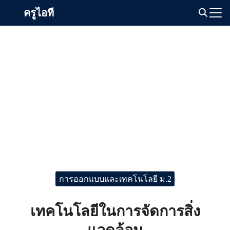
Skip
ครูไอที
to
Search
content
for:
การออกแบบและเทคโนโลยี ม.2
เทคโนโลยีในการจัดการสิ่ง
แวดล้อม