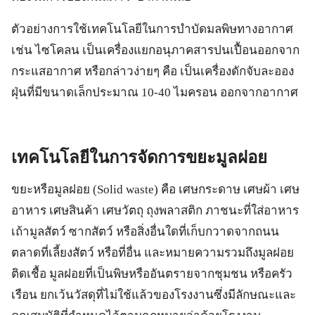
ตัวอย่างการใช้เทคโนโลยีในการบำบัดมลพิษทางอากาศ
เช่น ไซโคลน เป็นเครื่องแยกอนุภาคสารปนเปื้อนออกจาก
กระแสอากาศ หรือกล่าวง่ายๆ คือ เป็นเครื่องดักจับละออง
ฝุ่นที่มีขนาดเล็กประมาณ 10-40 ไมครอน ออกจากอากาศ
เทคโนโลยีในการจัดการขยะมูลฝอย
ขยะหรือมูลฝอย (Solid waste) คือ เศษกระดาษ เศษผ้า เศษ
อาหาร เศษสินค้า เศษวัตถุ ถุงพลาสติก ภาชนะที่ใส่อาหาร
เถ้ามูลสัตว์ ซากสัตว์ หรือสิ่งอื่นใดที่เก็บกวาดจากถนน
ตลาดที่เลี้ยงสัตว์ หรือที่อื่น และหมายความรวมถึงมูลฝอย
ติดเชื้อ มูลฝอยที่เป็นพิษหรืออันตรายจากชุมชน หรือครัว
เรือน ยกเว้นวัสดุที่ไม่ใช้แล้วของโรงงานซึ่งมีลักษณะและ