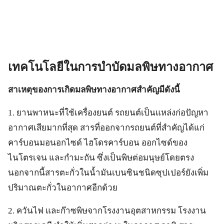
เทคโนโลยีในการบำบัดมลพิษทางอากาศ
สาเหตุของการเกิดมลพิษทางอากาศสําคัญมีดังนี้
1. ยานพาหนะที่ใช้เครื่องยนต์ รถยนต์เป็นแหล่งก่อปัญหา
อากาศเสียมากที่สุด สารที่ออกจากรถยนต์ที่สําคัญได้แก่
คาร์บอนมอนอกไซด์ ไฮโดรคาร์บอน ออกไซด์ของ
ไนโตรเจน และกํามะถัน ซึ่งเป็นพิษต่อมนุษย์โดยตรง
นอกจากนี้สารตะกั่วในน้ำมันเบนซินชนิดซุปเปอร์ยังเพิ่ม
ปริมาณตะกั่วในอากาศอีกด้วย
2. ควันไฟ และก๊าซพิษจากโรงงานอุตสาหกรรม โรงงาน