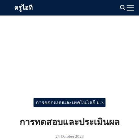
Skip
ครูไอที
to
Search
content
for:
การออกแบบและเทคโนโลยี ม.3
การทดสอบและประเมินผล
24 October 2023