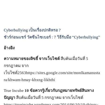
Cyberbullying เป็นเรื่องปกติหรอ ?
ชัวร์ก่อนแชร์ วัคซีนไซเบอร์ : 7 วิธีรับมือ “Cyberbullying”
อ้างอิง
ความหมายของลิขธิ์ จากเว็บไซต์
สืบค้นเมื่อวันที่ 5
กรกฎาคม จาก
เว็บไซต์2563https://sites.google.com/site/monlkamanusta
ra/khwam-hmay-khxng-likhthi
True Incube
10 ข้อควรรู้เกี่ยวกับกฎหมายทรัพย์สินทาง
ปัญญา
สืบค้นเมื่อวันที่ 5 กรกฎาคม จากเว็บไซต์
https://trueincube.wordpress.com/2014/06/10/10-things-