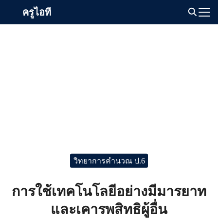
Skip
ครูไอที
to
Search
content
for:
วิทยาการคำนวณ ป.6
การใช้เทคโนโลยีอย่างมีมารยาท
และเคารพสิทธิผู้อื่น