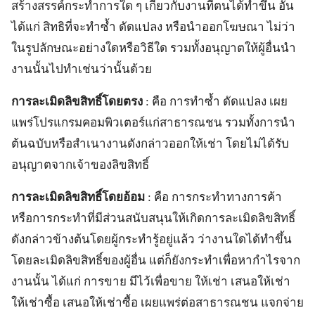
สร้างสรรค์กระทำการใด ๆ เกี่ยวกับงานที่ตนได้ทำขึ้น อัน
ได้แก่ สิทธิที่จะทำซ้ำ ดัดแปลง หรือนำออกโฆษณา ไม่ว่า
ในรูปลักษณะอย่างใดหรือวิธีใด รวมทั้งอนุญาตให้ผู้อื่นนำ
งานนั้นไปทำเช่นว่านั้นด้วย
การละเมิดลิขสิทธิ์โดยตรง
: คือ การทำซ้ำ ดัดแปลง เผย
แพร่โปรแกรมคอมพิวเตอร์แก่สาธารณชน รวมทั้งการนำ
ต้นฉบับหรือสำเนางานดังกล่าวออกให้เช่า โดยไม่ได้รับ
อนุญาตจากเจ้าของลิขสิทธิ์
การละเมิดลิขสิทธิ์โดยอ้อม
: คือ การกระทำทางการค้า
หรือการกระทำที่มีส่วนสนับสนุนให้เกิดการละเมิดลิขสิทธิ์
ดังกล่าวข้างต้นโดยผู้กระทำรู้อยู่แล้ว ว่างานใดได้ทำขึ้น
โดยละเมิดลิขสิทธิ์ของผู้อื่น แต่ก็ยังกระทำเพื่อหากำไรจาก
งานนั้น ได้แก่ การขาย มีไว้เพื่อขาย ให้เช่า เสนอให้เช่า
ให้เช่าซื้อ เสนอให้เช่าซื้อ เผยแพร่ต่อสาธารณชน แจกจ่าย