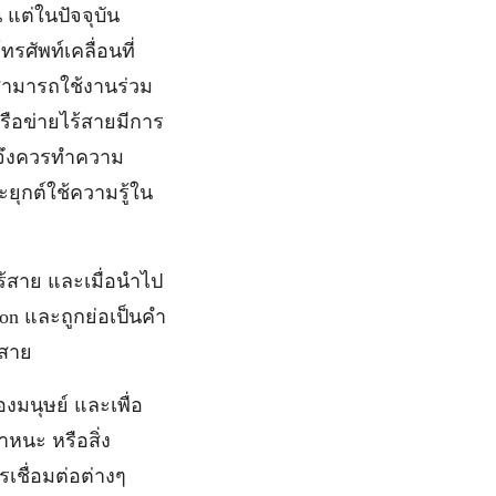
 แต่ในปัจจุบัน
รศัพท์เคลื่อนที่
่สามารถใช้งานร่วม
ครือข่ายไร้สายมีการ
ราจึงควรทำความ
ยุกต์ใช้ความรู้ใน
ไร้สาย และเมื่อนำไป
tion และถูกย่อเป็นคำ
้สาย
องมนุษย์ และเพื่อ
หนะ หรือสิ่ง
รเชื่อมต่อต่างๆ