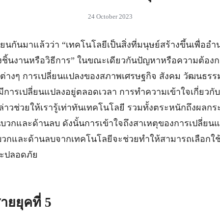
24 October 2023
รียนกันมาแล้วว่า “เทคโนโลยีเป็นสิ่งที่มนุษย์สร้างขึ้นเพื
ทั้งชิ้นงานหรือวิธีการ” ในขณะเดียวกันปัญหาหรือความต้อ
์ต่างๆ การเปลี่ยนแปลงของสภาพเศรษฐกิจ สังคม วัฒนธรรม
มีการเปลี่ยนแปลงอยู่ตลอดเวลา การทำความเข้าใจเกี่ยวกั
่าวช่วยให้เรารู้เท่าทันเทคโนโลยี รวมทั้งตระหนักถึงผล
ด้านบวกและด้านลบ ดังนั้นการเข้าใจถึงสาเหตุของการเปลี่
กและด้านลบจากเทคโนโลยีจะช่วยทำให้สามารถเลือกใช้เ
ละปลอดภัย
ายยุคที่ 5