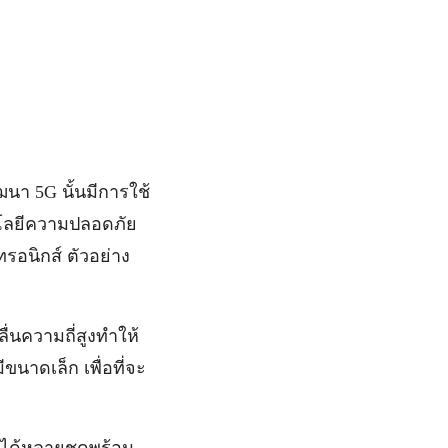
นา 5G นั้นมีการใช้
โนโลยีความปลอดภัย
ทรอนิกส์ ตัวอย่าง
่นความถี่สูงทำให้
นาดเล็ก เพื่อที่จะ
้ได้หลายชุดพร้อม