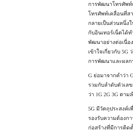
การพัฒนาโทรศัพท์เค
โทรศัพท์เคลื่อนที่ส
กลายเป็นส่วนหนึ่งใ
กับอินเทอร์เน็ตได้
พัฒนาอย่างต่อเนื่อ
เข้าใจเกี่ยวกับ 5G
การพัฒนาและผลกระ
G ย่อมาจากคำว่า Ge
รวมกับลำดับตัวเลขก็
ว่า 1G 2G 3G ตามลำ
5G มีวัตถุประสงค์เพ
รองรับความต้องการ
ก่อสร้างที่มีการติด