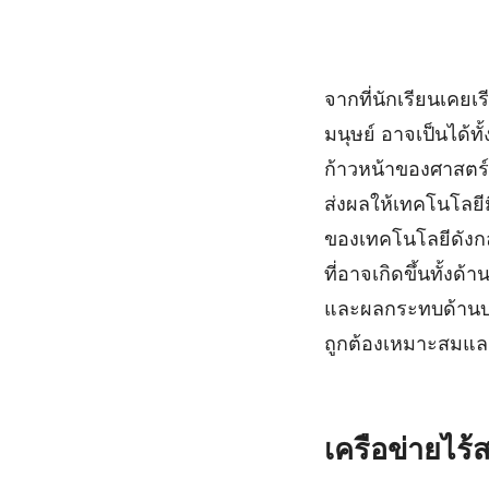
จากที่นักเรียนเคยเ
มนุษย์ อาจเป็นได้
ก้าวหน้าของศาสตร
ส่งผลให้เทคโนโลยี
ของเทคโนโลยีดังกล
ที่อาจเกิดขึ้นทั้ง
และผลกระทบด้านบว
ถูกต้องเหมาะสมแ
เครือข่ายไร้ส