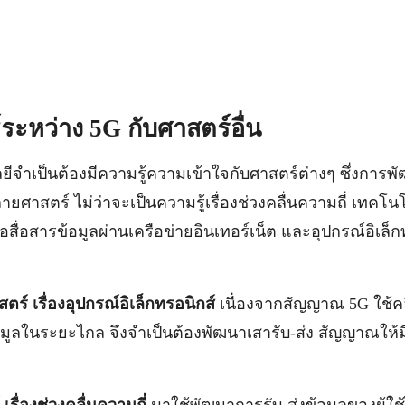
ระหว่าง 5
G
กับศาสตร์อื่น
จำเป็นต้องมีความรู้ความเข้าใจกับศาสตร์ต่างๆ ซึ่งการพัฒ
ยศาสตร์ ไม่ว่าจะเป็นความรู้เรื่องช่วงคลื่นความถี่ เทค
อสื่อสารข้อมูลผ่านเครือข่ายอินเทอร์เน็ต และอุปกรณ์อิเล็ก
ร์ เรื่องอุปกรณ์อิเล็กทรอนิกส์
เนื่องจากสัญญาณ 5G ใช้คลื
มูลในระยะไกล จึงจำเป็นต้องพัฒนาเสารับ-ส่ง สัญญาณให้มีข
เรื่องช่วงคลื่นความถี่
มาใช้พัฒนาการรับ-ส่งข้อมูลของผู้ใช