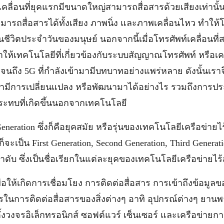
ลื่อนที่ยุคแรกมีขนาดใหญ่สามารถสื่อสารด้วยเสียงเท่านั้น
ามารถสื่อสารได้ทั้งเสียง ภาพนิ่ง และภาพเคลื่อนไหว ทำให้โท
นชีวิตประจำวันของมนุษย์ นอกจากนี้เมื่อโทรศัพท์เคลื่อนที
ทำให้เทคโนโลยีที่เกี่ยวข้องกับระบบสัญญาณโทรศัพท์ หรือเ
งจนถึง 5G ที่กำลังเข้ามามีบทบาทอย่างแพร่หลาย ดังนั้นเ
 ว่ามีการเปลี่ยนแปลง หรือพัฒนามาได้อย่างไร รวมถึงการประ
ทบที่เกิดขึ้นนอกจากเทคโนโลยี
neration ซึ่งก็คือยุคสมัย หรือรุ่นของเทคโนโลยีเครือข่าย
จะเป็น First Generation, Second Generation, Third Genera
ดับ ซึ่งเป็นชื่อเรียกในแต่ละยุคของเทคโนโลยีเครือข่ายไร
ื่อให้เกิดการเชื่อมโยง การติดต่อสื่อสาร การเข้าถึงข้อมูลข
ในการติดต่อสื่อสารของสิ่งต่างๆ อาทิ อุปกรณ์ต่างๆ ยานพา
ตั้งวงจรอิเล็กทรอนิกส์ ซอฟต์แวร์ เซ็นเซอร์ และเครือข่ายกา