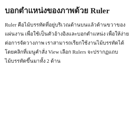
บอกตำแหน่งของภาพด้วย
Ruler
Ruler คือไม้บรรทัดที่อยู่บริเวณด้านบนแล้วด้านขวาของ
แผ่นงาน เพื่อใช้เป็นตัวอ้างอิงและบอกตำแหน่ง เพื่อให้ง่าย
ต่อการจัดวางภาพ เราสามารถเรียกใช้งานไม้บรรทัดได้
โดยคลิกที่เมนูคำสั่ง View เลือก Rulers จะปรากฏแถบ
ไม้บรรทัดขึ้นมาทั้ง 2 ด้าน