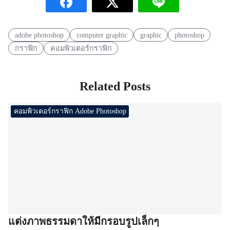
adobe photoshop
computer graphic
graphic
photoshop
กราฟิก
คอมพิวเตอร์กราฟิก
Related Posts
คอมพิวเตอร์กราฟิก Adobe Photoshop
แต่งภาพธรรมดาให้มีกรอบรูปเล็กๆ