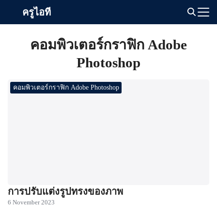
Skip
ครูไอที
to
Search
content
for:
คอมพิวเตอร์กราฟิก Adobe
Photoshop
คอมพิวเตอร์กราฟิก Adobe Photoshop
การปรับแต่งรูปทรงของภาพ
6 November 2023