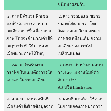
ชนิดมาผสมกัน
2. ภาพมีจำนวนพิกเซล
2. สามารถย่อและขยาย
คงที่จึงต้องการค่าความ
ขนาดได้มากกว่า โดย
ละเอียดมากขึ้นเมื่อขยาย
สัดส่วนและลักษณะของ
ภาพ โดยจะคำนวณค่าสีที
ภาพยังเหมือนเดิม ความ
ละ pixels ทำให้ภาพแตก
ละเอียดของภาพไม่
เมื่อขยายภาพให้ใหญ่
เปลี่ยนแปลง
3. เหมาะสำหรับงาน
3. เหมาะสำหรับงานแบบ
กราฟิก ในแบบต้องการให้
วางLayout งานพิมพ์ตัว
แสงเงาในรายละเอียด
อักษร Line
Art หรือ Illustration
4. แสดงภาพบนจอทันที
4. คอมพิวเตอร์จะใช้เวลา
เมื่อรับคำสั่งย้ายข้อมูลจาก
ในการแสดงภาพมากกว่า