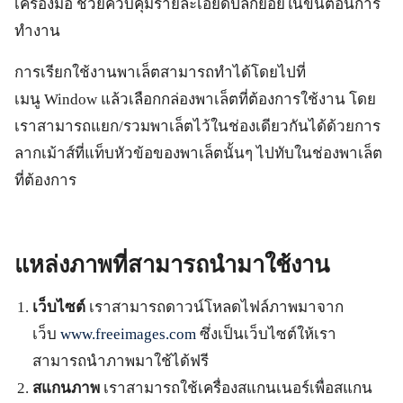
เครื่องมือ ช่วยควบคุมรายละเอียดปลีกย่อยในขั้นตอนการ
ทำงาน
การเรียกใช้งานพาเล็ตสามารถทำได้โดยไปที่
เมนู Window แล้วเลือกกล่องพาเล็ตที่ต้องการใช้งาน โดย
เราสามารถแยก/รวมพาเล็ตไว้ในช่องเดียวกันได้ด้วยการ
ลากเม้าส์ที่แท็บหัวข้อของพาเล็ตนั้นๆ ไปทับในช่องพาเล็ต
ที่ต้องการ
แหล่งภาพที่สามารถนำมาใช้งาน
เว็บไซต์
เราสามารถดาวน์โหลดไฟล์ภาพมาจาก
เว็บ
www.freeimages.com
ซึ่งเป็นเว็บไซต์ให้เรา
สามารถนำภาพมาใช้ได้ฟรี
สแกนภาพ
เราสามารถใช้เครื่องสแกนเนอร์เพื่อสแกน