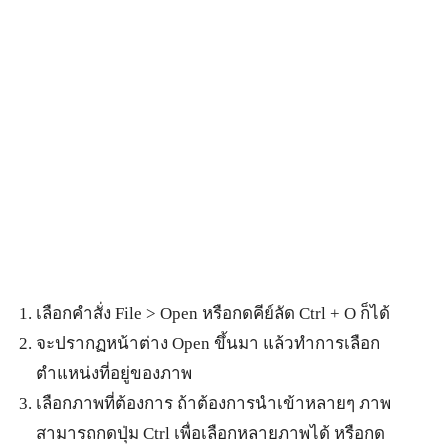
เลือกคำสั่ง File > Open หรือกดคีย์ลัด Ctrl + O ก็ได้
จะปรากฏหน้าต่าง Open ขึ้นมา แล้วทำการเลือก
ตำแหน่งที่อยู่ของภาพ
เลือกภาพที่ต้องการ ถ้าต้องการนำเข้าหลายๆ ภาพ
สามารถกดปุ่ม Ctrl เพื่อเลือกหลายภาพได้ หรือกด