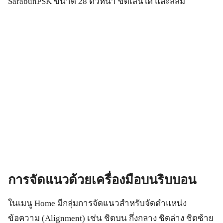
SarabunPSK ขนาด 28 ตัวหนา ขีดเส้นใต้ และสีส้ม
การจัดแนวด้วยเครื่องมือบนริบบอน
ในเมนู Home มีกลุ่มการจัดแนวสำหรับจัดตำแหน่ง
ข้อความ (Alignment) เช่น ชิดบน กึ่งกลาง ชิดล่าง ชิดซ้าย